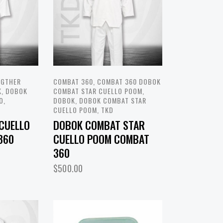
IGTHER
COMBAT 360
,
COMBAT 360 DOBOK
K
,
DOBOK
COMBAT STAR CUELLO POOM
,
RO
,
DOBOK
,
DOBOK COMBAT STAR
CUELLO POOM
,
TKD
CUELLO
DOBOK COMBAT STAR
360
CUELLO POOM COMBAT
360
$
500.00