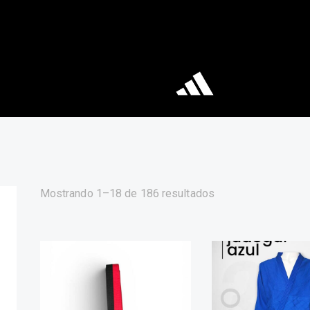
Mostrando 1–18 de 186 resultados