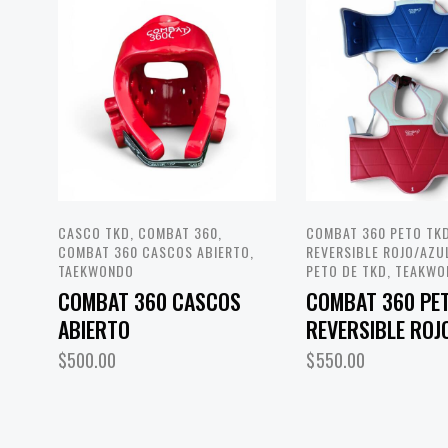
CASCO TKD
,
COMBAT 360
,
COMBAT 360 PETO TK
COMBAT 360 CASCOS ABIERTO
,
REVERSIBLE ROJO/AZU
TAEKWONDO
PETO DE TKD
,
TEAKWO
COMBAT 360 CASCOS
COMBAT 360 PE
ABIERTO
REVERSIBLE ROJ
$
500.00
$
550.00