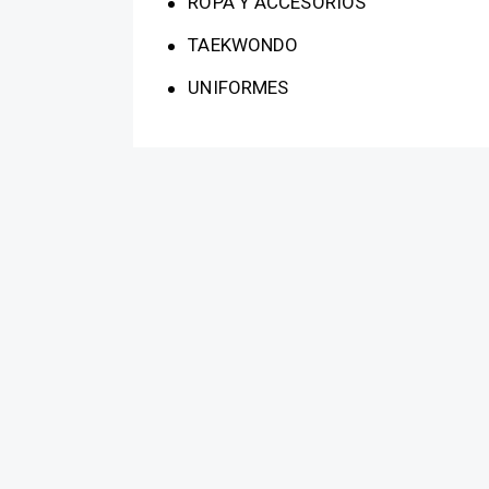
ROPA Y ACCESORIOS
TAEKWONDO
UNIFORMES