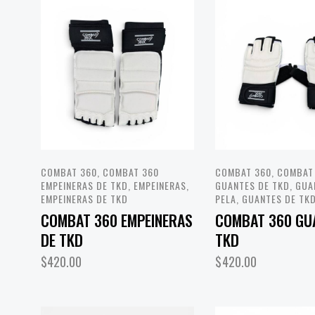
COMBAT 360
,
COMBAT 360
COMBAT 360
,
COMBAT
EMPEINERAS DE TKD
,
EMPEINERAS
,
GUANTES DE TKD
,
GUA
EMPEINERAS DE TKD
PELA
,
GUANTES DE TK
COMBAT 360 EMPEINERAS
COMBAT 360 GU
DE TKD
TKD
$
420.00
$
420.00