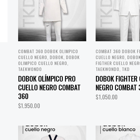
COMBAT 360 DOBOK OLIMPICO
COMBAT 360 DOBOK F
CUELLO NEGRO
,
DOBOK
,
DOBOK
CUELLO NEGRO
,
DOBO
OLIMPICO CUELLO NEGRO
,
FIGTHER CUELLO NEG
TAEKWONDO
TAEKWONDO
,
TKD
DOBOK OLÍMPICO PRO
DOBOK FIGHTER 
CUELLO NEGRO COMBAT
NEGRO COMBAT 
360
$
1,050.00
$
1,950.00