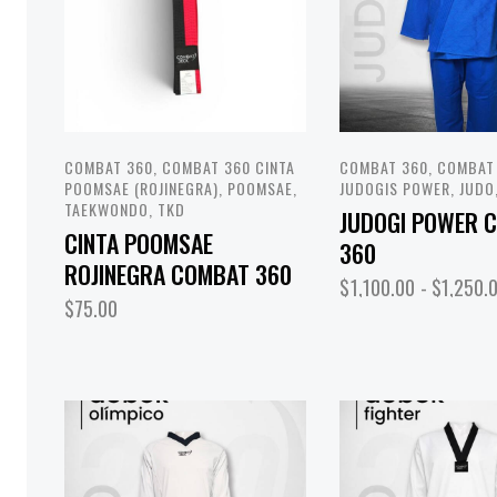
COMBAT 360
,
COMBAT 360 CINTA
COMBAT 360
,
COMBAT
POOMSAE (ROJINEGRA)
,
POOMSAE
,
JUDOGIS POWER
,
JUDO
TAEKWONDO
,
TKD
JUDOGI POWER 
CINTA POOMSAE
360
ROJINEGRA COMBAT 360
$
1,100.00
-
$
1,250.
$
75.00