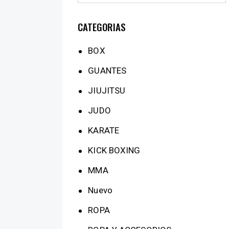
CATEGORIAS
BOX
GUANTES
JIUJITSU
JUDO
KARATE
KICK BOXING
MMA
Nuevo
ROPA