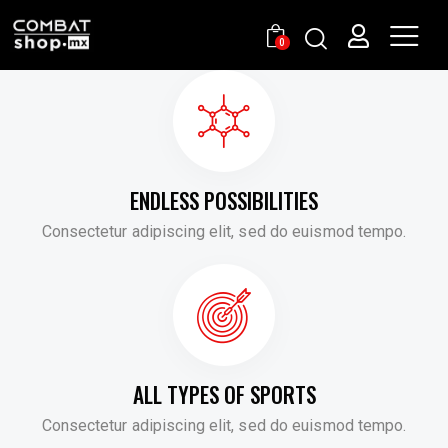
0
ENDLESS POSSIBILITIES
Consectetur adipiscing elit, sed do euismod tempo.
ALL TYPES OF SPORTS
Consectetur adipiscing elit, sed do euismod tempo.