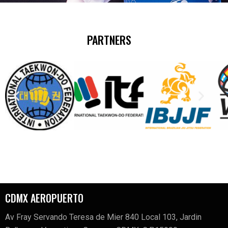
PARTNERS
CDMX AEROPUERTO
Av Fray Servando Teresa de Mier 840 Local 103, Jardin