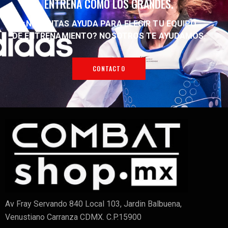
ENTRENA COMO LOS GRANDES.
¿NECESITAS AYUDA PARA ELEGIR TU EQUIPO
DE ENTRENAMIENTO?
NOSOTROS TE AYUDAMOS.
CONTACTO
Av Fray Servando 840 Local 103, Jardin Balbuena,
Venustiano Carranza CDMX. C.P.15900