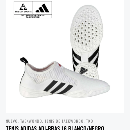
NUEVO
,
TAEKWONDO
,
TENIS DE TAEKWONDO
,
TKD
TENIS ADIDAS ADI-BRAS 16 BLANCO/NEGRO