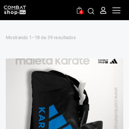
0
Mostrando 1–18 de 39 resultados