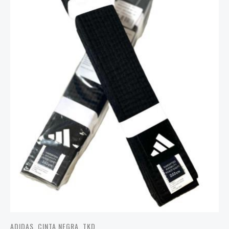
ADIDAS
,
CINTA NEGRA
,
TKD