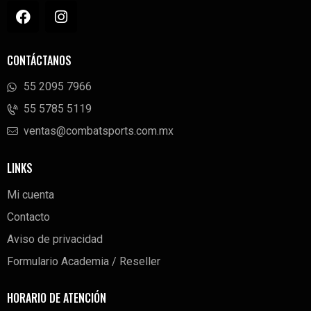
CONTÁCTANOS
55 2095 7966
‭55 5785 5119‬
ventas@combatsports.com.mx
LINKS
Mi cuenta
Contacto
Aviso de privacidad
Formulario Academia / Reseller
HORARIO DE ATENCIÓN