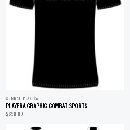
COMBAT
,
PLAYERA
PLAYERA GRAPHIC COMBAT SPORTS
$
690.00