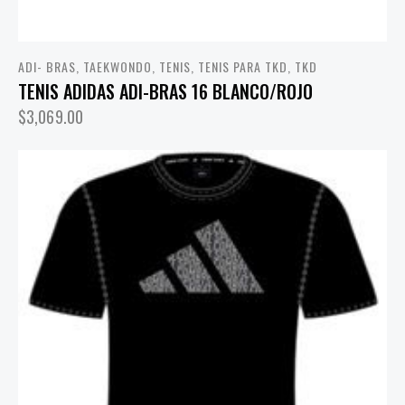
ADI- BRAS
,
TAEKWONDO
,
TENIS
,
TENIS PARA TKD
,
TKD
TENIS ADIDAS ADI-BRAS 16 BLANCO/ROJO
$
3,069.00