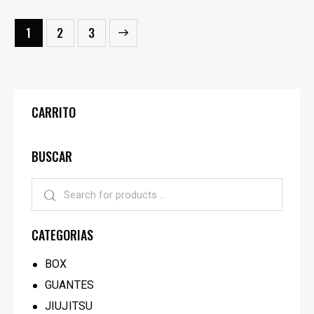
1
→
2
3
CARRITO
BUSCAR
CATEGORIAS
BOX
GUANTES
JIUJITSU