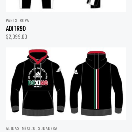
PANTS
,
ROPA
ADITR90
$
2,099.00
ADIDAS
,
MÉXICO
,
SUDADERA