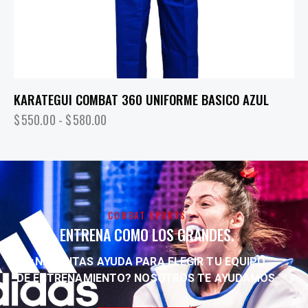
KARATEGUI COMBAT 360 UNIFORME BASICO AZUL
$
550.00
-
$
580.00
COMBAT SPORTS
ENTRENA COMO LOS GRANDES.
¿NECESITAS AYUDA PARA ELEGIR TU EQUIPO
DE ENTRENAMIENTO?
NOSOTROS TE AYUDAMOS.