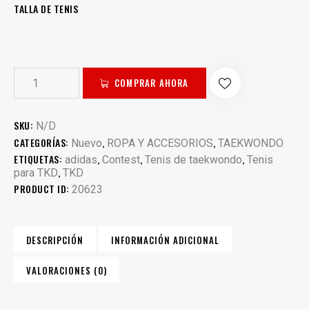
TALLA DE TENIS
COMPRAR AHORA
SKU:
N/D
CATEGORÍAS:
,
,
Nuevo
ROPA Y ACCESORIOS
TAEKWONDO
ETIQUETAS:
,
,
,
adidas
Contest
Tenis de taekwondo
Tenis
,
para TKD
TKD
PRODUCT ID:
20623
DESCRIPCIÓN
INFORMACIÓN ADICIONAL
VALORACIONES (0)