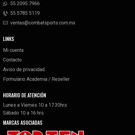
55 2095 7966
‭55 5785 5119‬
ventas@combatsports.com.mx
LINKS
Mi cuenta
Contacto
Aviso de privacidad
Formulario Academia / Reseller
HORARIO DE ATENCIÓN
Lunes a Viernes 10 a 17:30hrs
Sábado 10 a 16 hrs.
MARCAS ASOCIADAS