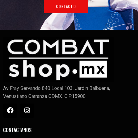
CONTACTO
Av Fray Servando 840 Local 103, Jardin Balbuena,
Venustiano Carranza CDMX. C.P.15900
CONTÁCTANOS