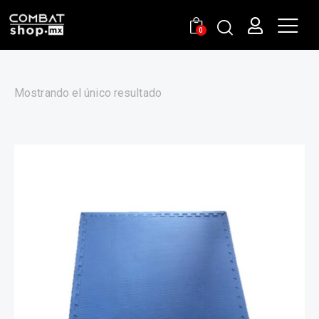
0
Mostrando el único resultado