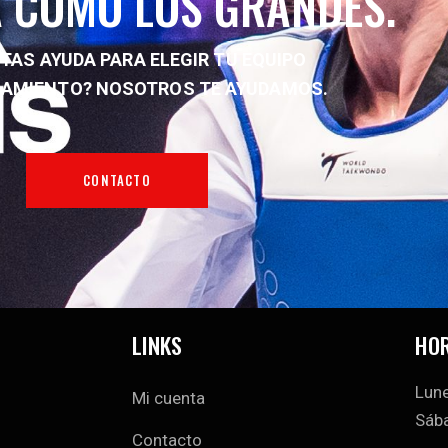
 COMO LOS GRANDES.
TAS AYUDA PARA ELEGIR TU EQUIPO
NAMIENTO?
NOSOTROS TE AYUDAMOS.
CONTACTO
LINKS
HOR
Lune
Mi cuenta
Sába
Contacto