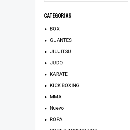
CATEGORIAS
BOX
GUANTES
JIUJITSU
JUDO
KARATE
KICK BOXING
MMA
Nuevo
ROPA