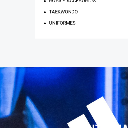
ROPA Y ACCESORIOS
TAEKWONDO
UNIFORMES