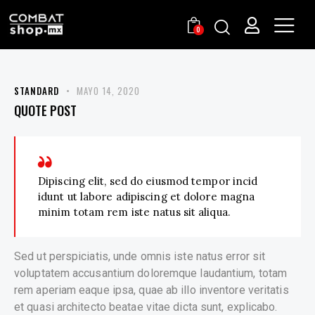
0
STANDARD
MAYO 14, 2020
QUOTE POST
Dipiscing elit, sed do eiusmod tempor incid
idunt ut labore adipiscing et dolore magna
minim totam rem iste natus sit aliqua.
Sed ut perspiciatis, unde omnis iste natus error sit
voluptatem accusantium doloremque laudantium, totam
rem aperiam eaque ipsa, quae ab illo inventore veritatis
et quasi architecto beatae vitae dicta sunt, explicabo.