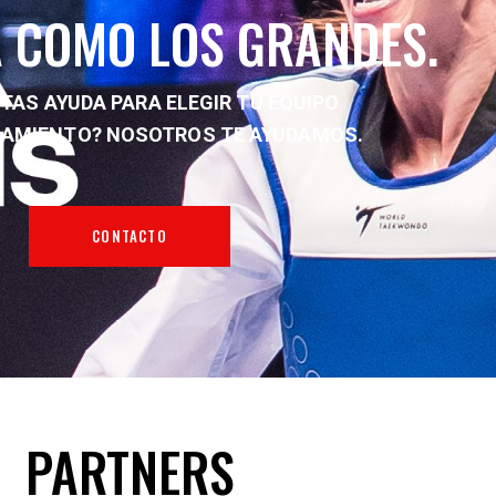
 COMO LOS GRANDES.
TAS AYUDA PARA ELEGIR TU EQUIPO
NAMIENTO?
NOSOTROS TE AYUDAMOS.
CONTACTO
PARTNERS