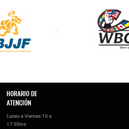
HORARIO DE
ATENCIÓN
Lunes a Viernes 10 a
17:30hrs