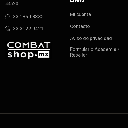
44520
Mi cuenta
33 1350 8382
Contacto
33 3122 9421
Aviso de privacidad
Formulario Academia /
Reseller