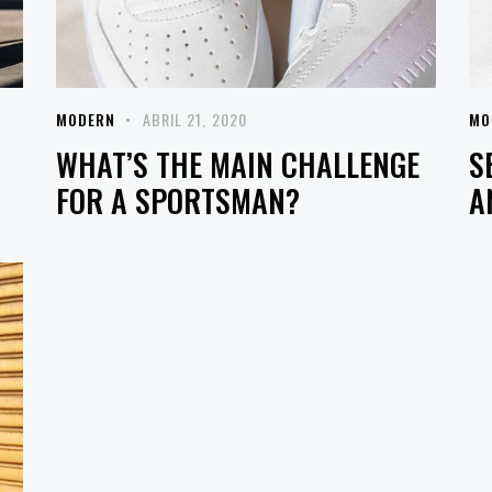
MODERN
ABRIL 21, 2020
MO
WHAT’S THE MAIN CHALLENGE
S
FOR A SPORTSMAN?
A