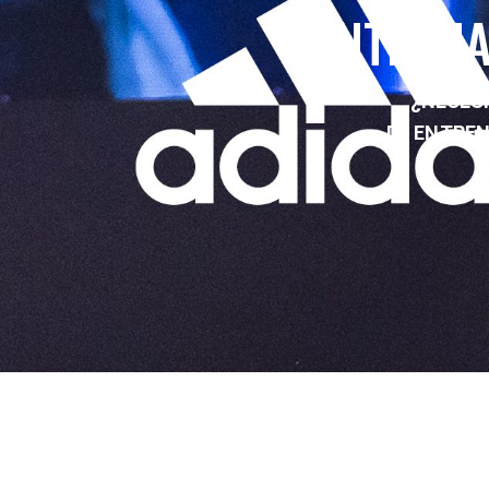
ENTRENA
¿NECESI
DE ENTRE