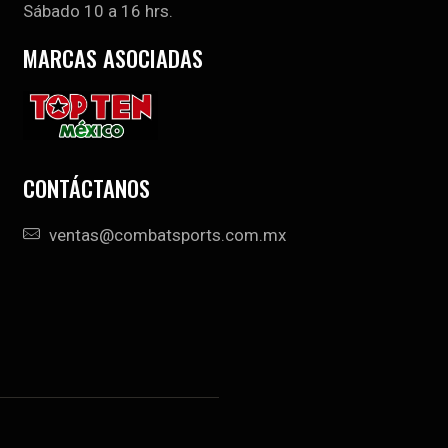
Sábado 10 a 16 hrs.
MARCAS ASOCIADAS
CONTÁCTANOS
ventas@combatsports.com.mx