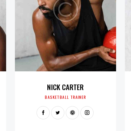
NICK CARTER
BASKETBALL TRAINER