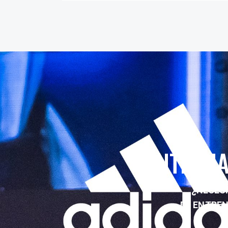
ENTRENA
¿NECESI
DE ENTRE