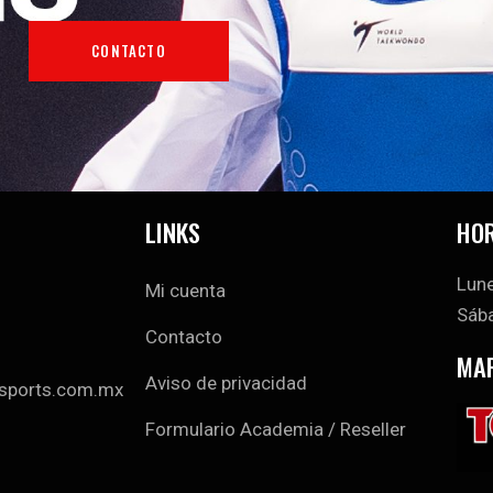
CONTACTO
LINKS
HOR
Lune
Mi cuenta
Sába
Contacto
MA
Aviso de privacidad
sports.com.mx
Formulario Academia / Reseller