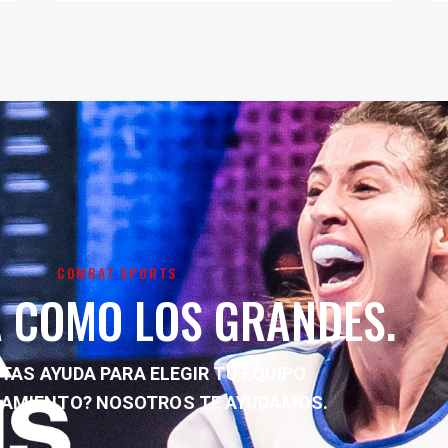
COMBAT SPORTS
 COMO LOS GRANDES.
TAS AYUDA PARA ELEGIR TU EQUIPO
NAMIENTO?
NOSOTROS TE AYUDAMOS.