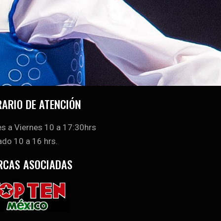
ARIO DE ATENCIÓN
s a Viernes 10 a 17:30hrs
do 10 a 16 hrs.
RCAS ASOCIADAS