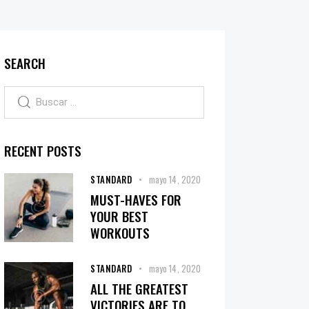
SEARCH
RECENT POSTS
STANDARD
mayo 14, 2020
MUST-HAVES FOR
YOUR BEST
WORKOUTS
STANDARD
mayo 14, 2020
ALL THE GREATEST
VICTORIES ARE TO