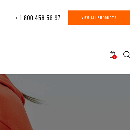
+ 1 800 458 56 97
VIEW ALL PRODUCTS
0