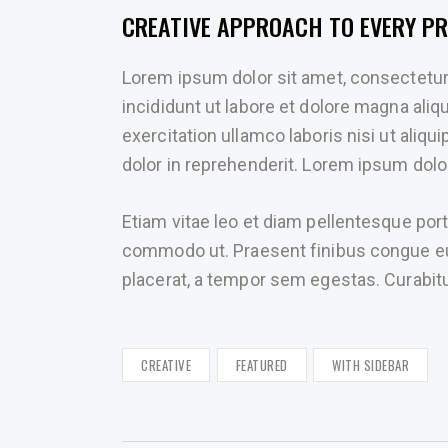
CREATIVE APPROACH TO EVERY PR
Lorem ipsum dolor sit amet, consectetur
incididunt ut labore et dolore magna ali
exercitation ullamco laboris nisi ut ali
dolor in reprehenderit. Lorem ipsum dolor
Etiam vitae leo et diam pellentesque porta
commodo ut. Praesent finibus congue e
placerat, a tempor sem egestas. Curabitur
CREATIVE
FEATURED
WITH SIDEBAR