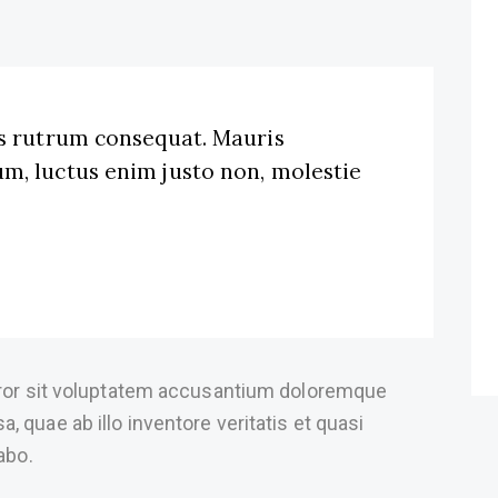
us rutrum consequat. Mauris
m, luctus enim justo non, molestie
error sit voluptatem accusantium doloremque
 quae ab illo inventore veritatis et quasi
abo.