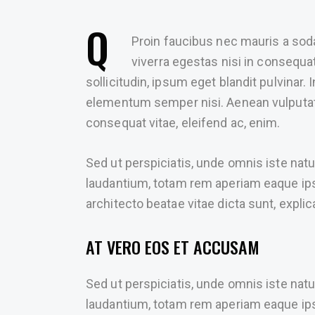
Q
Proin faucibus nec mauris a sod
viverra egestas nisi in consequ
sollicitudin, ipsum eget blandit pulvinar.
elementum semper nisi. Aenean vulputate e
consequat vitae, eleifend ac, enim.
Sed ut perspiciatis, unde omnis iste na
laudantium, totam rem aperiam eaque ipsa,
architecto beatae vitae dicta sunt, explic
AT VERO EOS ET ACCUSAM
Sed ut perspiciatis, unde omnis iste na
laudantium, totam rem aperiam eaque ipsa,