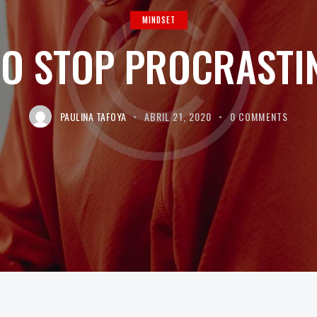
MINDSET
O STOP PROCRASTI
PAULINA TAFOYA
ABRIL 21, 2020
0
COMMENTS