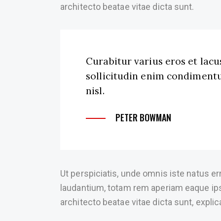
architecto beatae vitae dicta sunt.
Curabitur varius eros et lac
sollicitudin enim condimentu
nisl.
PETER BOWMAN
Ut perspiciatis, unde omnis iste natus 
laudantium, totam rem aperiam eaque ipsa,
architecto beatae vitae dicta sunt, explic