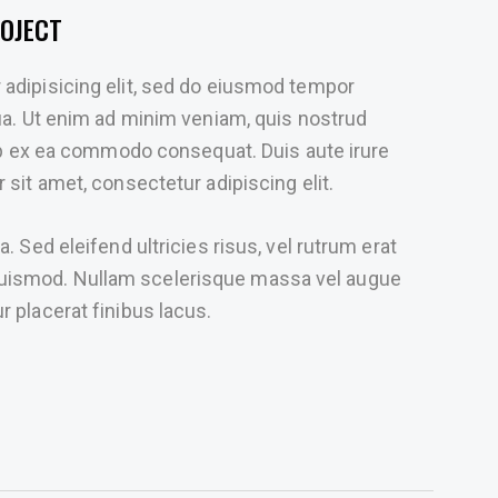
OJECT
 adipisicing elit, sed do eiusmod tempor
qua. Ut enim ad minim veniam, quis nostrud
quip ex ea commodo consequat. Duis aute irure
 sit amet, consectetur adipiscing elit.
. Sed eleifend ultricies risus, vel rutrum erat
uismod. Nullam scelerisque massa vel augue
 placerat finibus lacus.