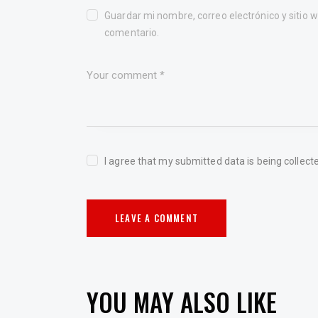
Guardar mi nombre, correo electrónico y sitio
comentario.
I agree that my submitted data is being collect
YOU MAY ALSO LIKE