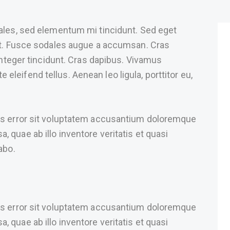
ales, sed elementum mi tincidunt. Sed eget
at. Fusce sodales augue a accumsan. Cras
 Integer tincidunt. Cras dapibus. Vivamus
leifend tellus. Aenean leo ligula, porttitor eu,
tus error sit voluptatem accusantium doloremque
 quae ab illo inventore veritatis et quasi
abo.
tus error sit voluptatem accusantium doloremque
 quae ab illo inventore veritatis et quasi