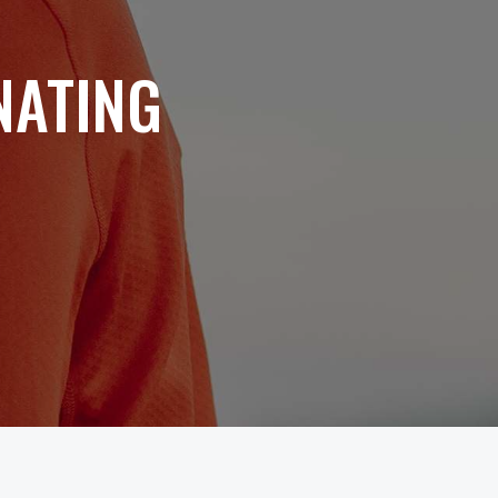
NATING