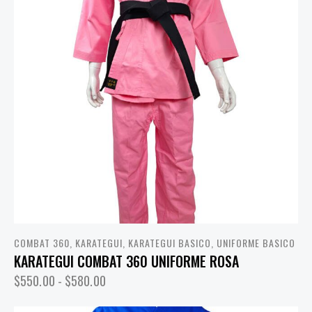
COMBAT 360
,
KARATEGUI
,
KARATEGUI BASICO
,
UNIFORME BASICO
KARATEGUI COMBAT 360 UNIFORME ROSA
$
550.00
-
$
580.00