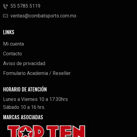
‭55 5785 5119‬
ventas@combatsports.com.mx
LINKS
Mi cuenta
Contacto
Aviso de privacidad
Formulario Academia / Reseller
HORARIO DE ATENCIÓN
Lunes a Viernes 10 a 17:30hrs
Sábado 10 a 16 hrs.
MARCAS ASOCIADAS