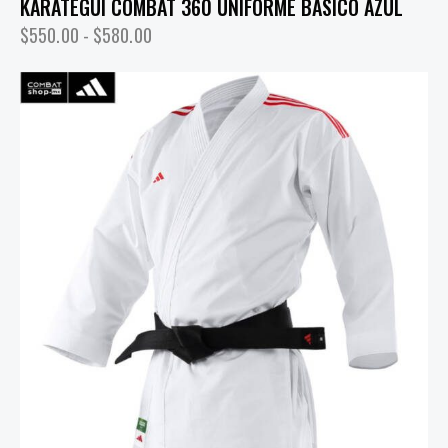
KARATEGUI COMBAT 360 UNIFORME BASICO AZUL
$
550.00
-
$
580.00