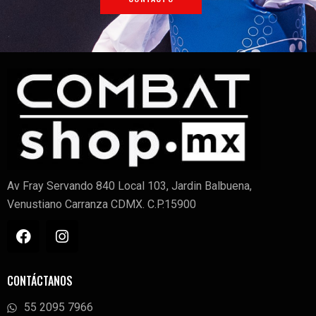
Av Fray Servando 840 Local 103, Jardin Balbuena,
Venustiano Carranza CDMX. C.P.15900
CONTÁCTANOS
55 2095 7966