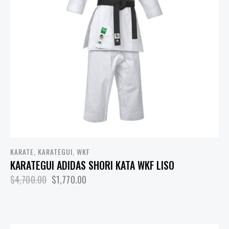
KARATE
,
KARATEGUI
,
WKF
KARATEGUI ADIDAS SHORI KATA WKF LISO
$
4,700.00
$
1,770.00