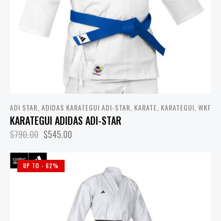
ADI STAR
,
ADIDAS KARATEGUI ADI-STAR
,
KARATE
,
KARATEGUI
,
WKF
KARATEGUI ADIDAS ADI-STAR
$
790.00
$
545.00
UP TO
- 62%