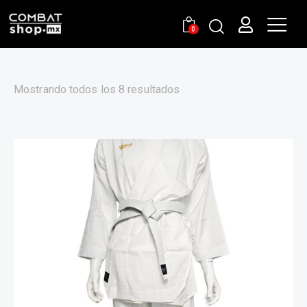
0
Mostrando todos los 8 resultados