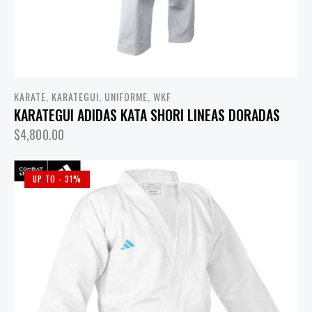
KARATE
,
KARATEGUI
,
UNIFORME
,
WKF
KARATEGUI ADIDAS KATA SHORI LINEAS DORADAS
$
4,800.00
UP TO
- 31%