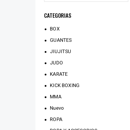
CATEGORIAS
BOX
GUANTES
JIUJITSU
JUDO
KARATE
KICK BOXING
MMA
Nuevo
ROPA