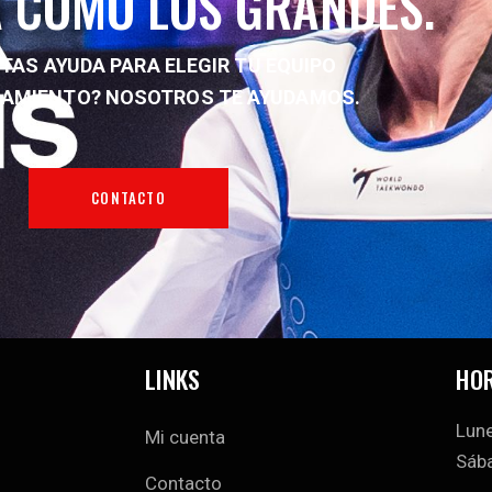
 COMO LOS GRANDES.
TAS AYUDA PARA ELEGIR TU EQUIPO
NAMIENTO?
NOSOTROS TE AYUDAMOS.
CONTACTO
LINKS
HOR
Lune
Mi cuenta
Sába
Contacto