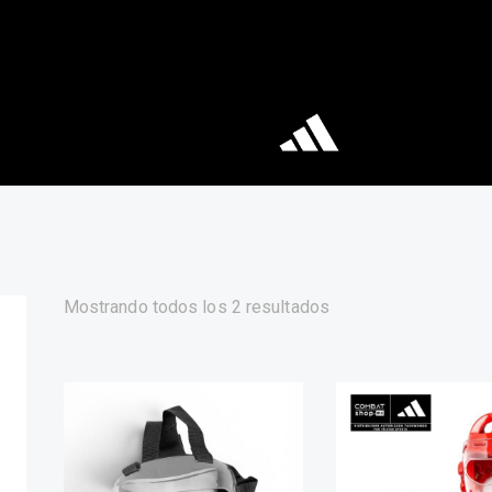
Mostrando todos los 2 resultados