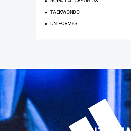
ROPA Y ACCESORIOS
TAEKWONDO
UNIFORMES