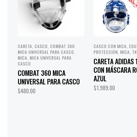
CARETA
,
CASCO
,
COMBAT 360
CASCO CON MICA
,
EQU
MICA UNIVERSAL PARA CASCO
,
PROTECCIÓN
,
MICA
,
T
MICA
,
MICA UNIVERSAL PARA
CARETA ADIDAS 
CASCO
CON MÁSCARA R
COMBAT 360 MICA
AZUL
UNIVERSAL PARA CASCO
$
1,989.00
$
480.00