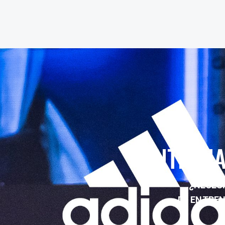
ENTRENA
¿NECESI
DE ENTRE