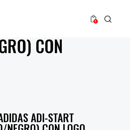
0
EGRO) CON
ADIDAS ADI-START
O/NEGRO) CON LOGO