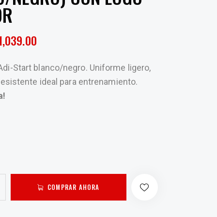
OR
1,039.00
di-Start blanco/negro. Uniforme ligero,
 resistente ideal para entrenamiento.
a!
COMPRAR AHORA