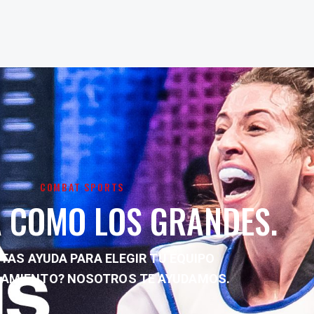
COMBAT SPORTS
 COMO LOS GRANDES.
TAS AYUDA PARA ELEGIR TU EQUIPO
NAMIENTO?
NOSOTROS TE AYUDAMOS.