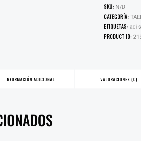
SKU:
N/D
CATEGORÍA:
TA
ETIQUETAS:
adi s
PRODUCT ID:
21
INFORMACIÓN ADICIONAL
VALORACIONES (0)
CIONADOS