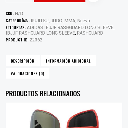
SKU:
N/D
CATEGORÍAS:
,
,
,
JIUJITSU
JUDO
MMA
Nuevo
ETIQUETAS:
,
ADIDAS IBJJF RASHGUARD LONG SLEEVE
,
IBJJF RASHGUARD LONG SLEEVE
RASHGUARD
PRODUCT ID:
22362
DESCRIPCIÓN
INFORMACIÓN ADICIONAL
VALORACIONES (0)
PRODUCTOS RELACIONADOS