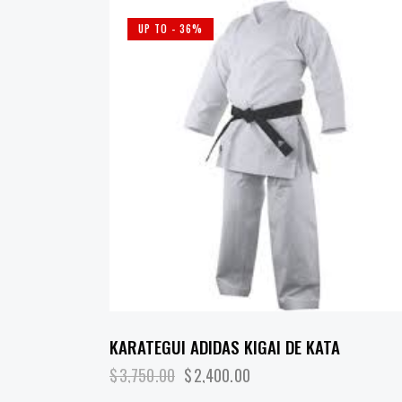
UP TO
- 36%
KARATEGUI ADIDAS KIGAI DE KATA
$
3,750.00
$
2,400.00