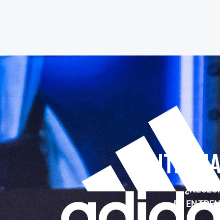
ENTRENA
¿NECESI
DE ENTRE