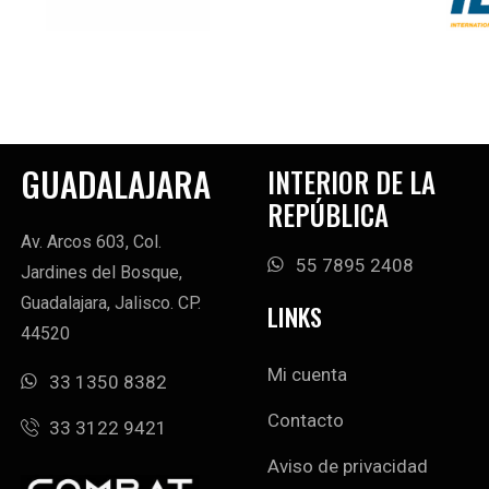
GUADALAJARA
INTERIOR DE LA
REPÚBLICA
Av. Arcos 603, Col.
55 7895 2408
Jardines del Bosque,
Guadalajara, Jalisco. CP.
LINKS
44520
Mi cuenta
33 1350 8382
Contacto
33 3122 9421
Aviso de privacidad