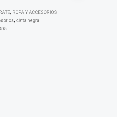
,
RATE
ROPA Y ACCESORIOS
,
sorios
cinta negra
405