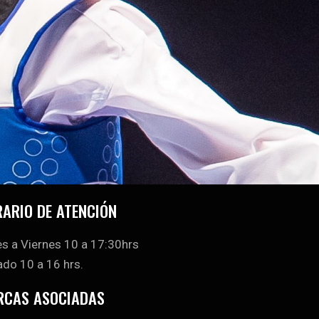
ARIO DE ATENCIÓN
s a Viernes 10 a 17:30hrs
do 10 a 16 hrs.
RCAS ASOCIADAS