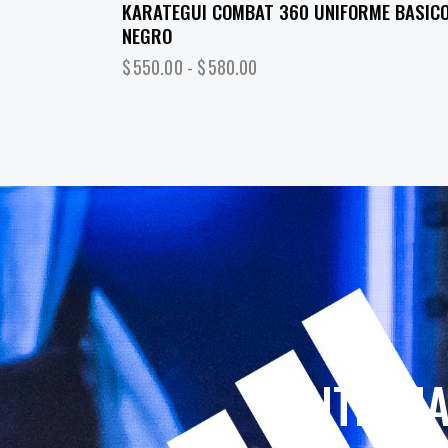
KARATEGUI COMBAT 360 UNIFORME BASIC
NEGRO
$
550.00
-
$
580.00
ENTRENA