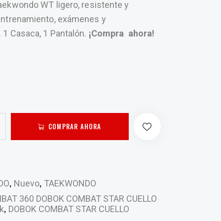
aekwondo WT ligero, resistente y
ntrenamiento, exámenes y
.
1 Casaca,
1 Pantalón.
¡Compra ahora!
COMPRAR AHORA
,
,
DO
Nuevo
TAEKWONDO
BAT 360 DOBOK COMBAT STAR CUELLO
,
k
DOBOK COMBAT STAR CUELLO