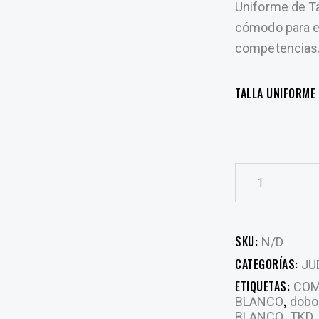
Uniforme de T
cómodo para e
competencias
TALLA UNIFORME
SKU:
N/D
CATEGORÍAS:
JU
ETIQUETAS:
COM
,
BLANCO
dobo
,
BLANCO
TKD