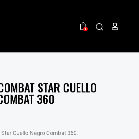
1
COMBAT STAR CUELLO
COMBAT 360
Star Cuello Negro Combat 360.