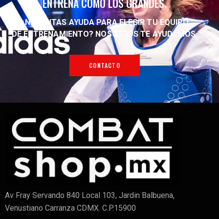
ENTRENA COMO LOS GRANDES.
¿NECESITAS AYUDA PARA ELEGIR TU EQUIPO
DE ENTRENAMIENTO?
NOSOTROS TE AYUDAMOS.
CONTACTO
Av Fray Servando 840 Local 103, Jardin Balbuena,
Venustiano Carranza CDMX. C.P.15900