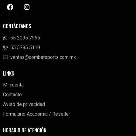
CONTÁCTANOS
55 2095 7966
‭55 5785 5119‬
ventas@combatsports.com.mx
LINKS
Mi cuenta
Contacto
Aviso de privacidad
Formulario Academia / Reseller
HORARIO DE ATENCIÓN