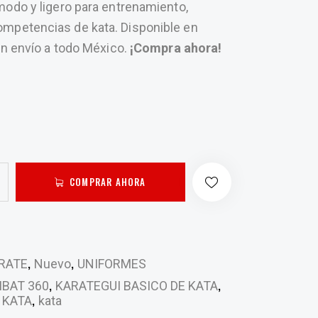
modo y ligero para entrenamiento,
mpetencias de kata. Disponible en
con envío a todo México.
¡Compra ahora!
COMPRAR AHORA
,
,
RATE
Nuevo
UNIFORMES
,
,
BAT 360
KARATEGUI BASICO DE KATA
,
 KATA
kata