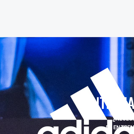
ENTRENA
¿NECESI
DE ENTRE