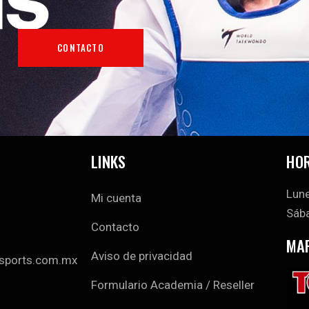
CONTACTO
LINKS
HOR
Lune
Mi cuenta
Sába
Contacto
MA
Aviso de privacidad
sports.com.mx
Formulario Academia / Reseller