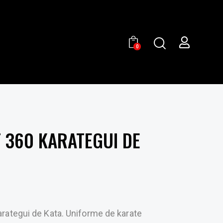
0
 360 KARATEGUI DE
ategui de Kata. Uniforme de karate