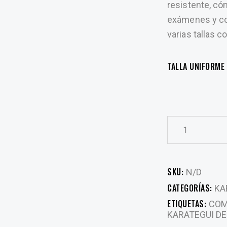
resistente, có
exámenes y co
varias tallas 
TALLA UNIFORME
SKU:
N/D
CATEGORÍAS:
KA
ETIQUETAS:
COM
KARATEGUI DE