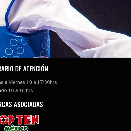
ARIO DE ATENCIÓN
s a Viernes 10 a 17:30hrs
do 10 a 16 hrs.
RCAS ASOCIADAS