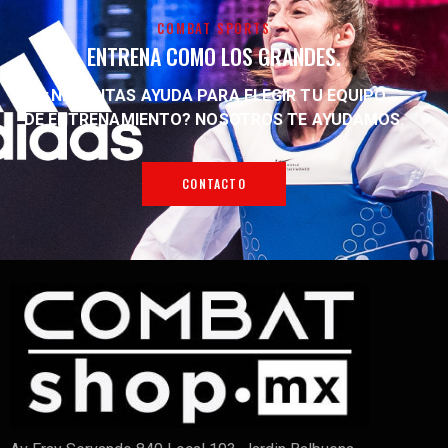
COMBAT SPORTS
ENTRENA COMO LOS GRANDES.
¿NECESITAS AYUDA PARA ELEGIR TU EQUIPO
DE ENTRENAMIENTO?
NOSOTROS TE AYUDAMOS.
CONTACTO