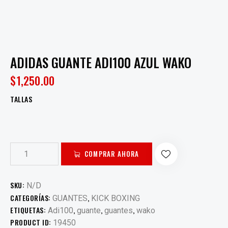
ADIDAS GUANTE ADI100 AZUL WAKO
$
1,250.00
TALLAS
COMPRAR AHORA
SKU:
N/D
CATEGORÍAS:
,
GUANTES
KICK BOXING
ETIQUETAS:
,
,
,
Adi100
guante
guantes
wako
PRODUCT ID:
19450