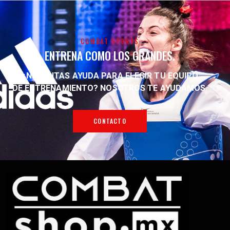
COMBAT SPORTS
ENTRENA COMO LOS GRANDES.
¿NECESITAS AYUDA PARA ELEGIR TU EQUIPO
DE ENTRENAMIENTO?
NOSOTROS TE AYUDAMOS.
CONTACTO