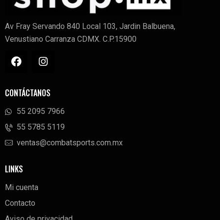
Av Fray Servando 840 Local 103, Jardin Balbuena,
Venustiano Carranza CDMX. C.P.15900
CONTÁCTANOS
55 2095 7966
‭55 5785 5119‬
ventas@combatsports.com.mx
LINKS
Mi cuenta
Contacto
Aviso de privacidad