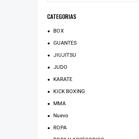
CATEGORIAS
BOX
GUANTES
JIUJITSU
JUDO
KARATE
KICK BOXING
MMA
Nuevo
ROPA