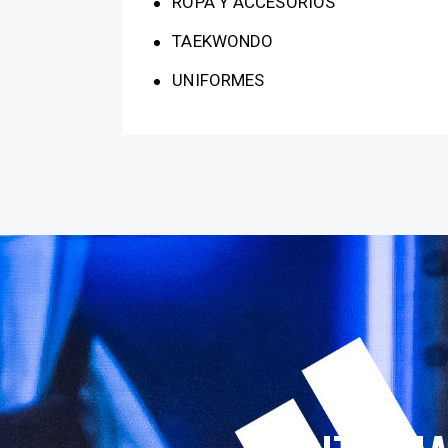
ROPA Y ACCESORIOS
TAEKWONDO
UNIFORMES