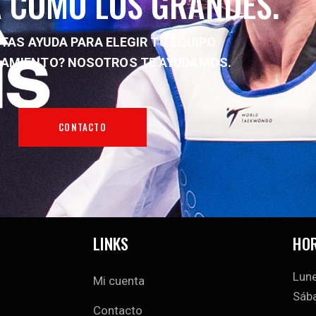
 COMO LOS GRANDES.
TAS AYUDA PARA ELEGIR TU EQUIPO
NAMIENTO?
NOSOTROS TE AYUDAMOS.
CONTACTO
LINKS
HOR
Lune
Mi cuenta
Sába
Contacto