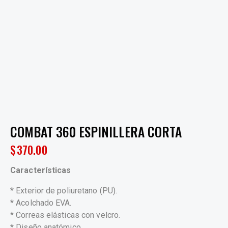
COMBAT 360 ESPINILLERA CORTA
$
370.00
Características
* Exterior de poliuretano (PU).
* Acolchado EVA.
* Correas elásticas con velcro.
* Diseño anatómico.