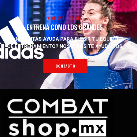
COMBAT SPORTS
ENTRENA COMO LOS GRANDES.
¿NECESITAS AYUDA PARA ELEGIR TU EQUIPO
DE ENTRENAMIENTO?
NOSOTROS TE AYUDAMOS.
CONTACTO