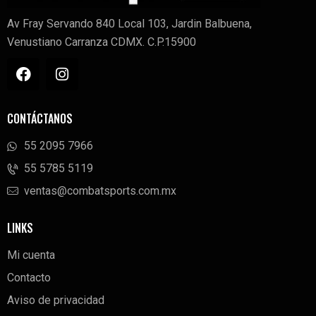
Av Fray Servando 840 Local 103, Jardin Balbuena,
Venustiano Carranza CDMX. C.P.15900
CONTÁCTANOS
55 2095 7966
‭55 5785 5119‬
ventas@combatsports.com.mx
LINKS
Mi cuenta
Contacto
Aviso de privacidad