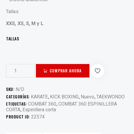
Tallas
XXS, XS, S, M y L
.
TALLAS
COMPRAR AHORA
SKU:
N/D
CATEGORÍAS:
,
,
,
KARATE
KICK BOXING
Nuevo
TAEKWONDO
ETIQUETAS:
,
COMBAT 360
COMBAT 360 ESPINILLERA
,
CORTA
Espinillera corta
PRODUCT ID:
22574