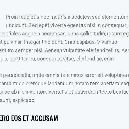
Proin faucibus nec mauris a sodales, sed elementum
tincidunt. Sed eget viverra egestas nisi in consequat.
 sodales augue a accumsan. Cras sollicitudin, ipsum eg
it pulvinar. Integer tincidunt. Cras dapibus. Vivamus
ntum semper nisi. Aenean vulputate eleifend tellus. A
gula, porttitor eu, consequat vitae, eleifend ac, enim.
t perspiciatis, unde omnis iste natus error sit voluptate
antium doloremque laudantium, totam rem aperiam ea
 quae ab illo inventore veritatis et quasi architecto beatae
 sunt, explicabo.
VERO EOS ET ACCUSAM