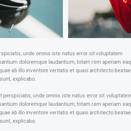
rspiciatis, unde omnis iste natus error sit voluptatem
antium doloremque laudantium, totam rem aperiam ea
 quae ab illo inventore veritatis et quasi architecto beatae
 sunt, explicabo.
t perspiciatis, unde omnis iste natus error sit voluptate
antium doloremque laudantium, totam rem aperiam ea
 quae ab illo inventore veritatis et quasi architecto beatae
 sunt, explicabo.