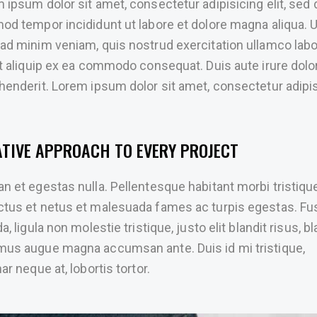
 ipsum dolor sit amet, consectetur adipisicing elit, sed 
od tempor incididunt ut labore et dolore magna aliqua. U
ad minim veniam, quis nostrud exercitation ullamco labo
ut aliquip ex ea commodo consequat. Duis aute irure dolor
henderit. Lorem ipsum dolor sit amet, consectetur adipi
ATIVE APPROACH TO EVERY PROJECT
n et egestas nulla. Pellentesque habitant morbi tristiqu
tus et netus et malesuada fames ac turpis egestas. F
a, ligula non molestie tristique, justo elit blandit risus, bl
us augue magna accumsan ante. Duis id mi tristique,
ar neque at, lobortis tortor.