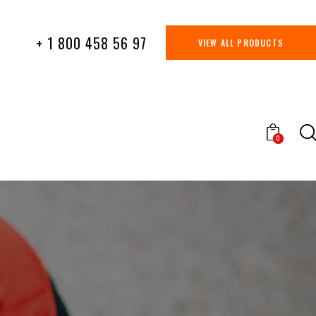
+ 1 800 458 56 97
VIEW ALL PRODUCTS
0