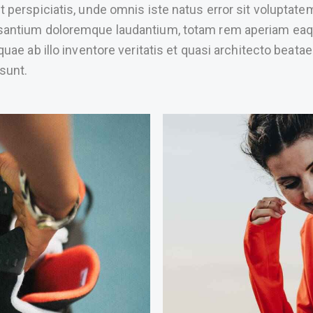
t perspiciatis, unde omnis iste natus error sit voluptate
antium doloremque laudantium, totam rem aperiam ea
 quae ab illo inventore veritatis et quasi architecto beatae
 sunt.