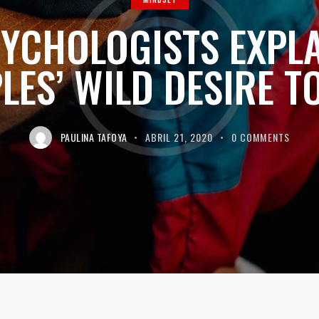
YCHOLOGISTS EXPL
LES’ WILD DESIRE T
PAULINA TAFOYA
ABRIL 21, 2020
0
COMMENTS