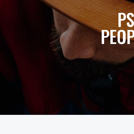
PS
PEOP